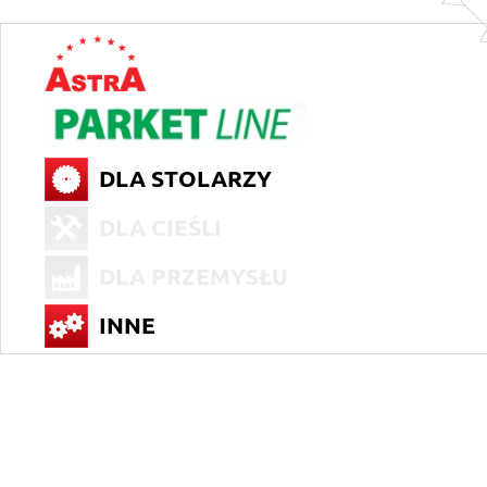
DLA STOLARZY
DLA CIEŚLI
DLA PRZEMYSŁU
INNE