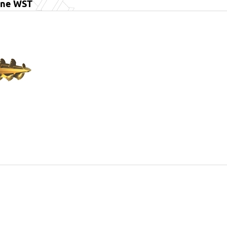
ine WST