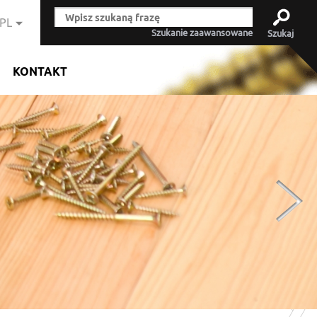
PL
Szukanie zaawansowane
KONTAKT