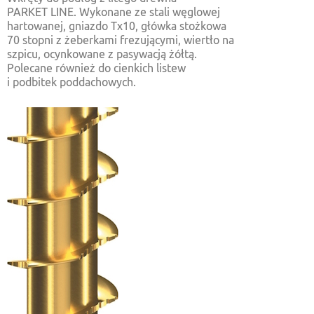
PARKET LINE. Wykonane ze stali węglowej
hartowanej, gniazdo Tx10, główka stożkowa
70 stopni z żeberkami frezującymi, wiertło na
szpicu, ocynkowane z pasywacją żółtą.
Polecane również do cienkich listew
i podbitek poddachowych.